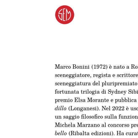
Marco Bonini (1972) è nato a Rom
sceneggiatore, regista e scritto
sceneggiatura del pluripremiat
fortunata trilogia di Sydney Sib
premio Elsa Morante e pubblica
dillo
(Longanesi). Nel 2022 è us
un saggio filosofico sulla funzio
Michela Marzano al concorso pr
bello
(Ribalta edizioni). Ha curat