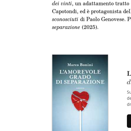
dei vinti
, un adattamento tratto 
Capotondi, ed è protagonista del
sconosciuti
di Paolo Genovese. 
separazione
(2025).
L
d
Su
de
d