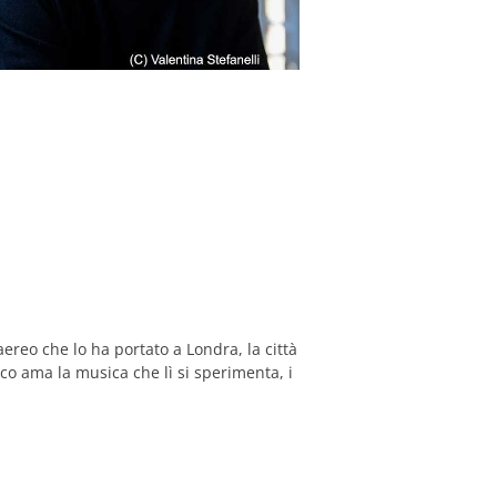
ereo che lo ha portato a Londra, la città
aco ama la musica che lì si sperimenta, i