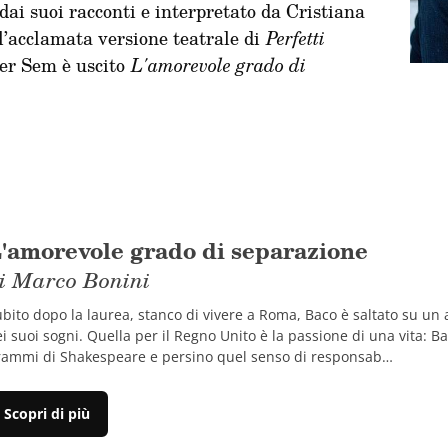
dai suoi racconti e interpretato da Cristiana
l’acclamata versione teatrale di
Perfetti
Per Sem è uscito
L'amorevole grado di
'amorevole grado di separazione
i Marco Bonini
bito dopo la laurea, stanco di vivere a Roma, Baco è saltato su un a
i suoi sogni. Quella per il Regno Unito è la passione di una vita: B
rammi di Shakespeare e persino quel senso di responsab…
Scopri di più