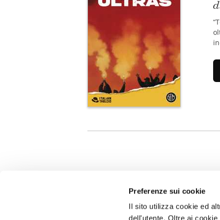
d
“T
ol
i
Preferenze sui cookie
Il sito utilizza cookie ed 
dell'utente. Oltre ai cooki