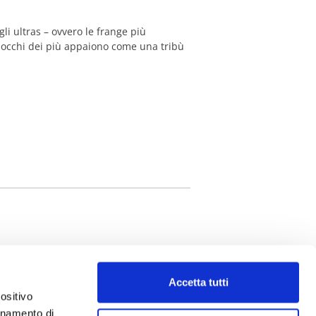
gli ultras – ovvero le frange più
li occhi dei più appaiono come una tribù
Accetta tutti
ositivo
ionamento di