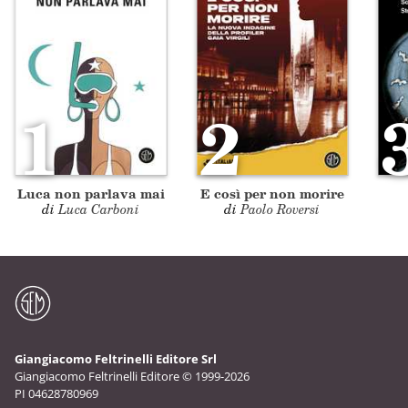
1
2
Luca non parlava mai
E così per non morire
di
Luca Carboni
di
Paolo Roversi
Giangiacomo Feltrinelli Editore Srl
Giangiacomo Feltrinelli Editore © 1999-2026
PI 04628780969