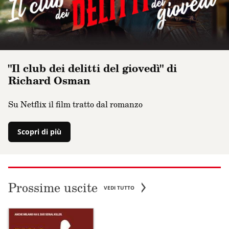
"Il club dei delitti del giovedì" di
Richard Osman
Su Netflix il film tratto dal romanzo
Scopri di più
Prossime uscite
VEDI TUTTO