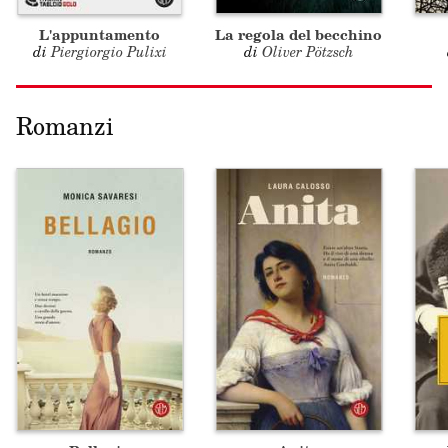
L'appuntamento
La regola del becchino
di
Piergiorgio Pulixi
di
Oliver Pötzsch
Romanzi