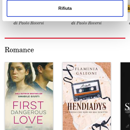
Rifiuta
E così per non morire
E così per non morire
di
Paolo Roversi
di
Paolo Roversi
Romance