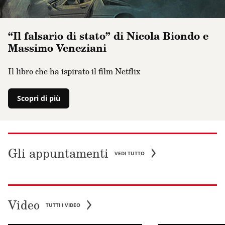
“Il falsario di stato” di Nicola Biondo e
Massimo Veneziani
Il libro che ha ispirato il film Netflix
Scopri di più
Gli appuntamenti
VEDI TUTTO
Video
TUTTI I VIDEO