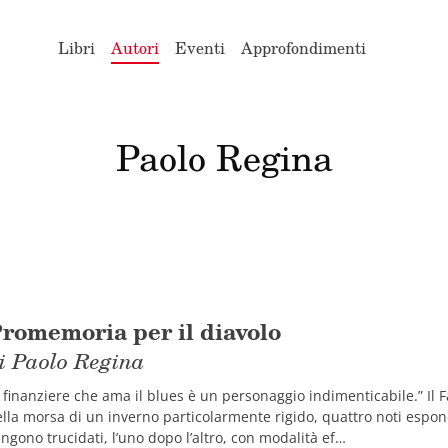
Libri
Autori
Eventi
Approfondimenti
Paolo Regina
romemoria per il diavolo
i Paolo Regina
l finanziere che ama il blues è un personaggio indimenticabile.” Il 
lla morsa di un inverno particolarmente rigido, quattro noti espone
ngono trucidati, l’uno dopo l’altro, con modalità ef…