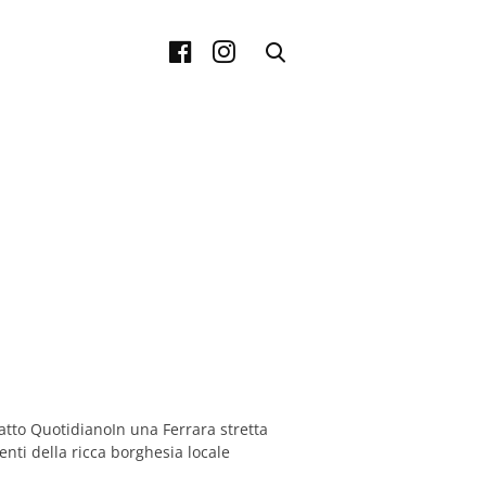
Fatto QuotidianoIn una Ferrara stretta
nti della ricca borghesia locale