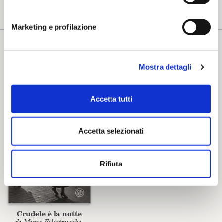
Stesso Autore
Marketing e profilazione
Mirco Filistrucchi
VAI ALLA SCHEDA
Mostra dettagli
Accetta tutti
Accetta selezionati
Rifiuta
Crudele è la notte
di
Mirco Filistrucchi
,