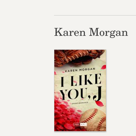
Karen Morgan
VA