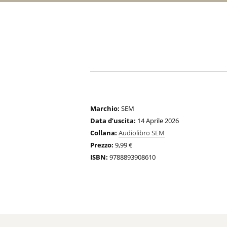
Marchio:
SEM
Data d’uscita:
14 Aprile 2026
Collana:
Audiolibro SEM
Prezzo:
9,99 €
ISBN:
9788893908610