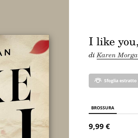
I like you
di
Karen Morg
Sfoglia estratto
BROSSURA
9,99 €