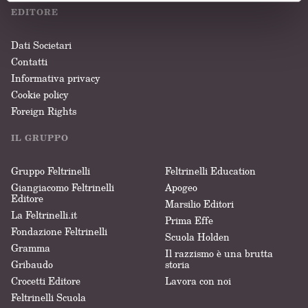
EDITORE
Dati Societari
Contatti
Informativa privacy
Cookie policy
Foreign Rights
IL GRUPPO
Gruppo Feltrinelli
Feltrinelli Education
Giangiacomo Feltrinelli
Apogeo
Editore
Marsilio Editori
La Feltrinelli.it
Prima Effe
Fondazione Feltrinelli
Scuola Holden
Gramma
Il razzismo è una brutta
Gribaudo
storia
Crocetti Editore
Lavora con noi
Feltrinelli Scuola