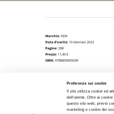
Marchio:
SEM
Data d’uscita:
10 Gennaio 2023
Pagine:
288
Prezzo:
11,40 €
ISBN:
9788893905039
Preferenze sui cookie
Il sito utilizza cookie ed 
dell'utente. Oltre ai cooki
questo sito web, previo con
marketing e cookie dei soci