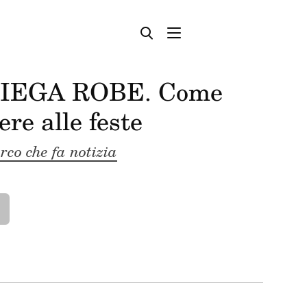
SPIEGA ROBE. Come
re alle feste
rco che fa notizia