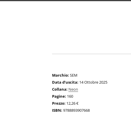
Marchio:
SEM
Data d’uscita:
14 Ottobre 2025
Collana:
Neon
Pagine:
160
Prezzo:
12,26 €
ISBN:
9788893907668