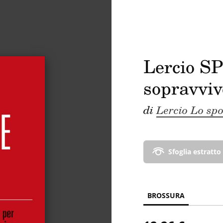
Lercio 
sopravvive
di
Lercio Lo spo
Sfoglia estratto
BROSSURA