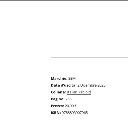
Marchio:
SEM
Data d’uscita:
2 Dicembre 2025
Collana:
Italian Tabloid
Pagine:
256
Prezzo:
20,90 €
ISBN:
9788893907965