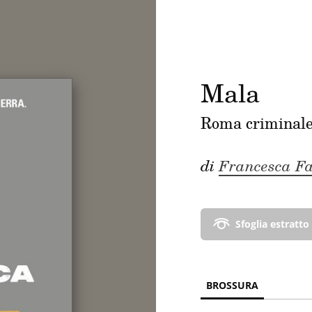
Mala
Roma criminal
di
Francesca F
Sfoglia estratto
BROSSURA