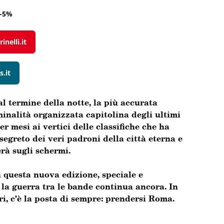
-5%
inelli.it
s.it
l termine della notte, la più accurata
minalità organizzata capitolina degli ultimi
per mesi ai vertici delle classifiche che ha
egreto dei veri padroni della città eterna e
rà sugli schermi.
n questa nuova edizione, speciale e
 la guerra tra le bande continua ancora. In
ri, c’è la posta di sempre: prendersi Roma.