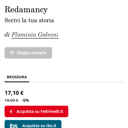
Redamancy
Scrivi la tua storia
di
Flaminia Galeoni
Sfoglia estratto
BROSSURA
17,10 €
18,00 €
-5%
Acquista su Feltrinelli.it
Acquista su Ibs.it