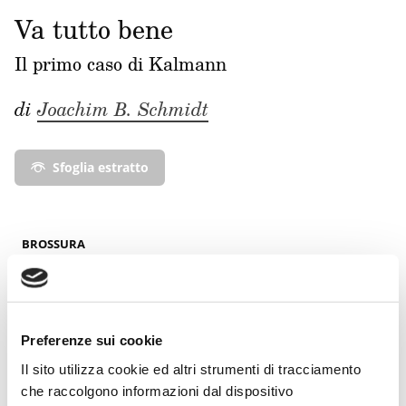
Va tutto bene
Il primo caso di Kalmann
di
Joachim B. Schmidt
Sfoglia estratto
BROSSURA
13,50 €
18,00 €
-25%
Preferenze sui cookie
Acquista su Feltrinelli.it
Il sito utilizza cookie ed altri strumenti di tracciamento
che raccolgono informazioni dal dispositivo
Acquista su Ibs.it