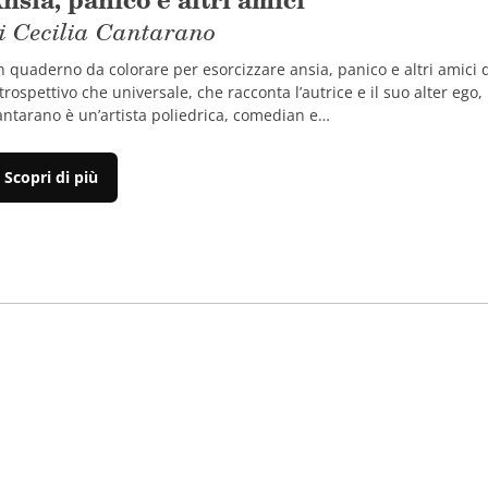
i Cecilia Cantarano
 quaderno da colorare per esorcizzare ansia, panico e altri amici de
trospettivo che universale, che racconta l’autrice e il suo alter ego,
ntarano è un’artista poliedrica, comedian e…
Scopri di più