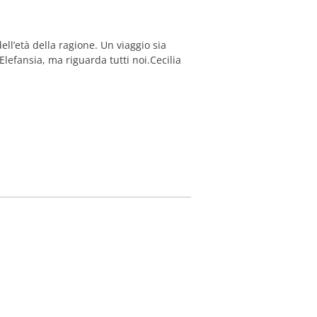
ll’età della ragione. Un viaggio sia
 Elefansia, ma riguarda tutti noi.Cecilia