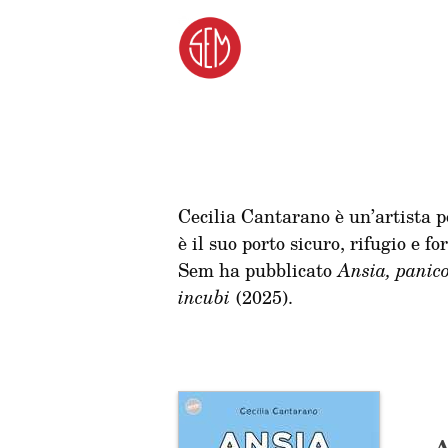
Cecilia Cantarano è un’artista po
è il suo porto sicuro, rifugio e f
Sem ha pubblicato
Ansia, panico
incubi
(2025).
A