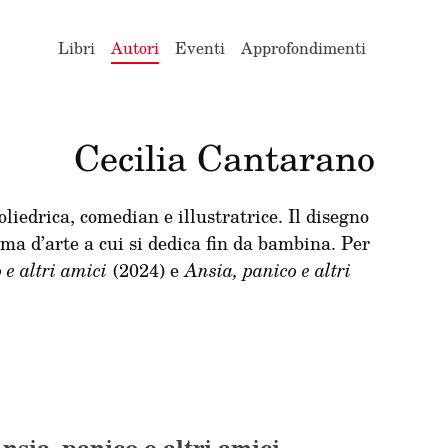
Libri
Autori
Eventi
Approfondimenti
Cecilia Cantarano
liedrica, comedian e illustratrice. Il disegno
orma d’arte a cui si dedica fin da bambina. Per
 e altri amici
(2024) e
Ansia, panico e altri
nsia, panico e altri amici