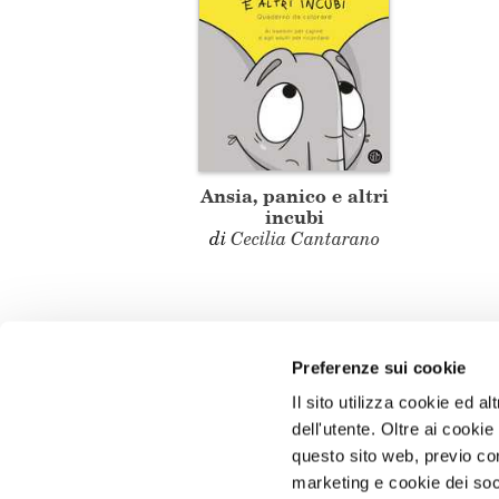
Ansia, panico e altri
incubi
di
Cecilia Cantarano
Preferenze sui cookie
Il sito utilizza cookie ed 
dell'utente. Oltre ai cooki
questo sito web, previo con
marketing e cookie dei soci