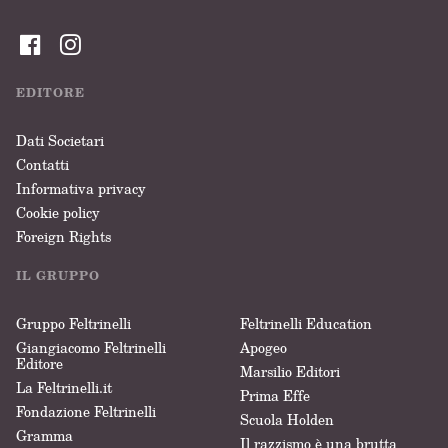
EDITORE
Dati Societari
Contatti
Informativa privacy
Cookie policy
Foreign Rights
IL GRUPPO
Gruppo Feltrinelli
Feltrinelli Education
Giangiacomo Feltrinelli
Apogeo
Editore
Marsilio Editori
La Feltrinelli.it
Prima Effe
Fondazione Feltrinelli
Scuola Holden
Gramma
Il razzismo è una brutta