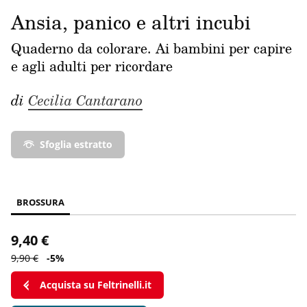
Ansia, panico e altri incubi
Quaderno da colorare. Ai bambini per capire
e agli adulti per ricordare
di
Cecilia Cantarano
Sfoglia estratto
BROSSURA
9,40 €
9,90 €
-5%
Acquista su Feltrinelli.it