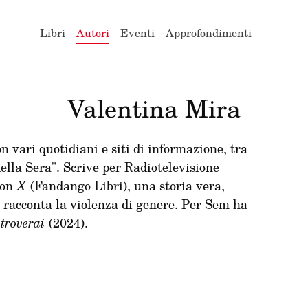
Libri
Autori
Eventi
Approfondimenti
Valentina Mira
 vari quotidiani e siti di informazione, tra
 della Sera". Scrive per Radiotelevisione
con
X
(Fandango Libri), una storia vera,
e racconta la violenza di genere. Per Sem ha
 troverai
(2024).