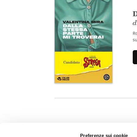
D
d
Ro
su
Preferenze sui cookie