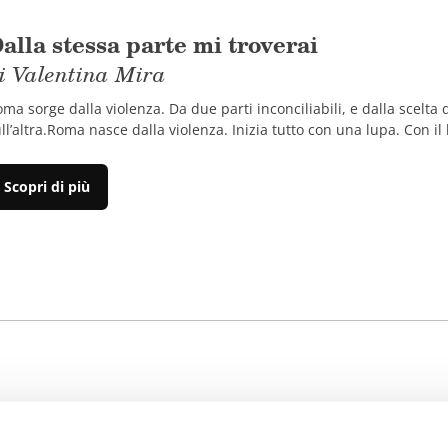
alla stessa parte mi troverai
i Valentina Mira
ma sorge dalla violenza. Da due parti inconciliabili, e dalla scelta
ll’altra.Roma nasce dalla violenza. Inizia tutto con una lupa. Con il 
Scopri di più